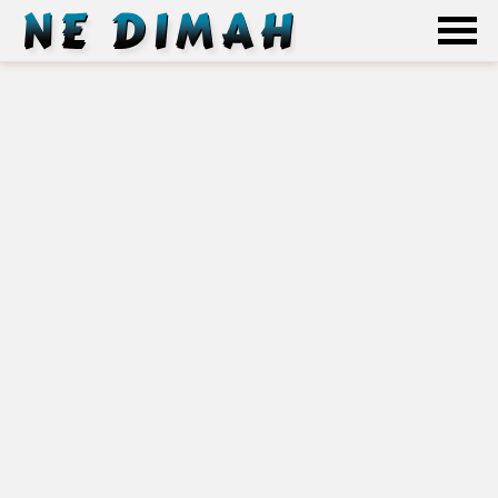
NFT
NFT como
uma nova
forma de
colecionar
O
Que
É
Arte
Digital
Casino
Casino
Online
Dinheiro
Real
Casinos c
Levantame
Imediatos